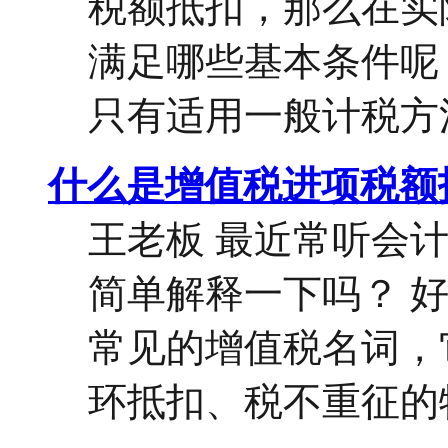
税额抵扣，那么在实
满足哪些基本条件呢
只有适用一般计税方法的
什么是增值税进项税额
王老板 最近常听会
简单解释一下吗？ 
常见的增值税名词，
环抵扣、税不重征的特