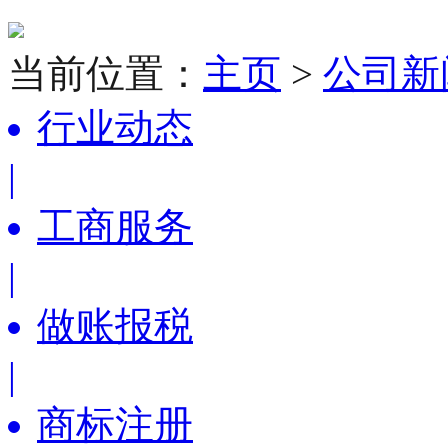
当前位置：
主页
>
公司新
行业动态
|
工商服务
|
做账报税
|
商标注册