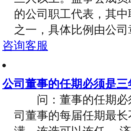
的公司职工代表，其中
之一，具体比例由公司章程
咨询客服
公司董事的任期必须是三
问：董事的任期必须
司董事的每届任期最长